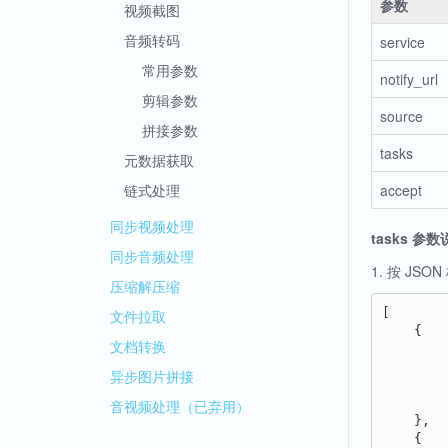
参数
视频截图
音频转码
service
常用参数
notify_url
剪辑参数
source
拼接参数
tasks
元数据获取
链式处理
accept
同步视频处理
tasks 参
同步音频处理
1. 按 J
压缩解压缩
[

文件拉取
    {

文档转换
        
        
异步图片拼接
       
        
音视频处理（已弃用）
    },

    {
