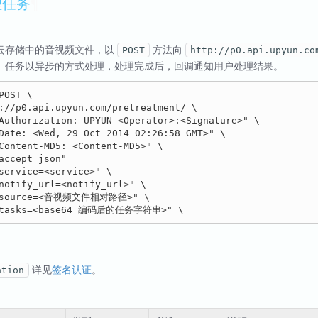
理任务
¶
云存储中的音视频文件，以
方法向
POST
http://p0.api.upyun.co
。任务以异步的方式处理，处理完成后，回调通知用户处理结果。
POST \

://p0.api.upyun.com/pretreatment/ \

Authorization: UPYUN <Operator>:<Signature>" \

Date: <Wed, 29 Oct 2014 02:26:58 GMT>" \

Content-MD5: <Content-MD5>" \

accept=json"

service=<service>" \

notify_url=<notify_url>" \

"source=<音视频文件相对路径>" \

详见
签名认证
。
ation