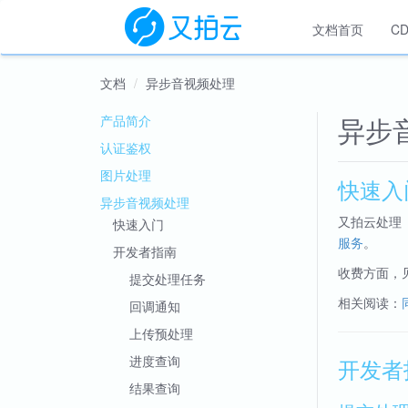
文档首页
C
文档
异步音视频处理
异步
产品简介
认证鉴权
图片处理
快速入
异步音视频处理
又拍云处理
快速入门
服务
。
开发者指南
收费方面，
提交处理任务
相关阅读：
回调通知
上传预处理
进度查询
开发者
结果查询