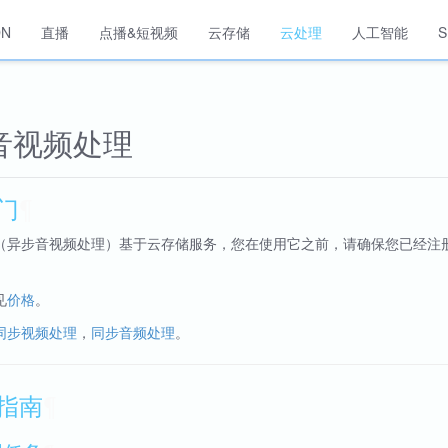
DN
直播
点播&短视频
云存储
云处理
人工智能
音视频处理
门
¶
（异步音视频处理）基于云存储服务，您在使用它之前，请确保您已经注
见
价格
。
同步视频处理
，
同步音频处理
。
指南
¶