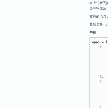
在上传音视
处理完成后
支持的 API
参数名是
a
举例
apps = [

    {  
       
       
       
       
       
       
    },

    {

        
        
        
        
        
    },
