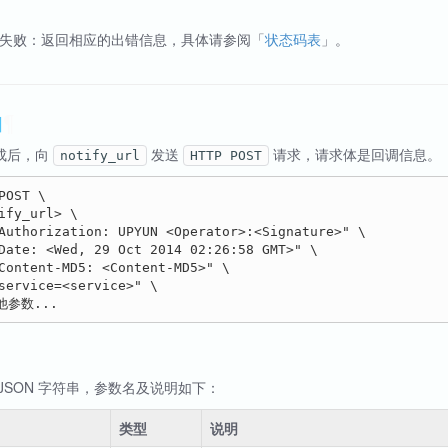
失败：返回相应的出错信息，具体请参阅「
状态码表
」。
知
¶
成后，向
发送
请求，请求体是回调信息。
notify_url
HTTP POST
POST \

ify_url> \

Authorization: UPYUN <Operator>:<Signature>" \

Date: <Wed, 29 Oct 2014 02:26:58 GMT>" \

Content-MD5: <Content-MD5>" \

service=<service>" \

JSON 字符串，参数名及说明如下：
类型
说明