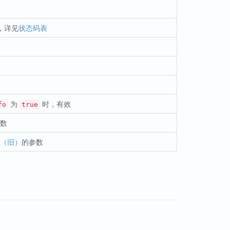
，详见
状态码表
为
时，有效
fo
true
参数
名（旧）
的参数