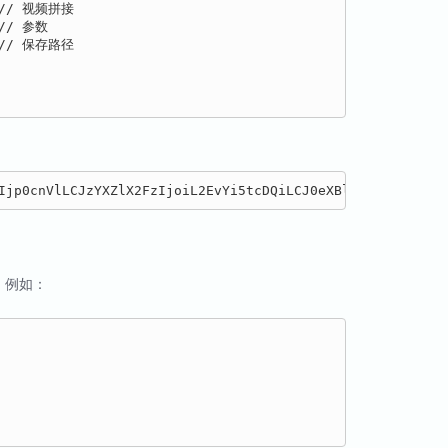
  // 视频拼接

// 参数

  // 保存路径

。例如：