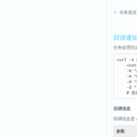
任务提交
回调通
任务处理完
curl -X 
    <not
    -H "
    -H "
    -H "
    -d "
回调信息
回调信息是 
参数